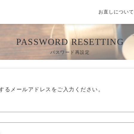
お直しについて
PASSWORD RESETTING
パスワード再設定
するメールアドレスをご入力ください。