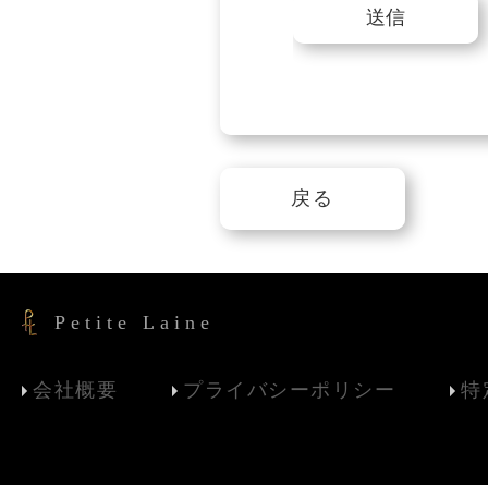
送信
戻る
Petite Laine
会社概要
プライバシーポリシー
特